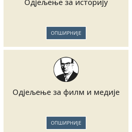
ОПШИРНИЈЕ
Одјељење за филм и медије
ОПШИРНИЈЕ