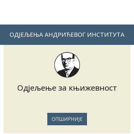
ОДЈЕЉЕЊА АНДРИЋЕВОГ ИНСТИТУТА
Одјељење за књижевност
ОПШИРНИЈЕ