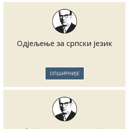
Одјељење за српски језик
ОПШИРНИЈЕ
Одјељење за историју