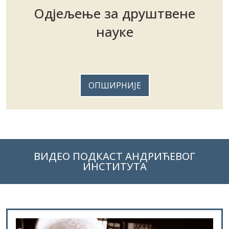
Одјељење за друштвене
науке
ОПШИРНИЈЕ
ВИДЕО ПОДКАСТ АНДРИЋЕВОГ
ИНСТИТУТА