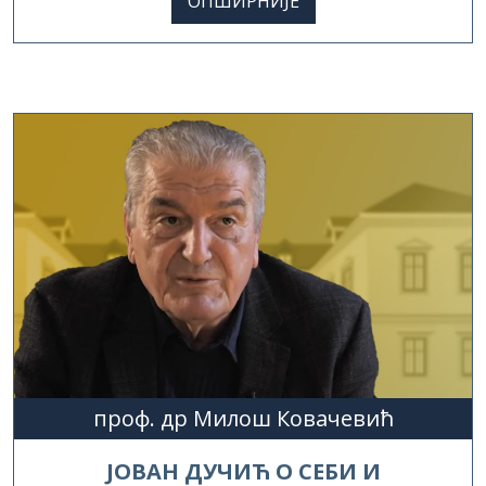
проф. др Милош Ковачевић
ЈОВАН ДУЧИЋ О СЕБИ И
ХЕРЦЕГОВЦИМА КРОЗ ОПИС ГРОФА