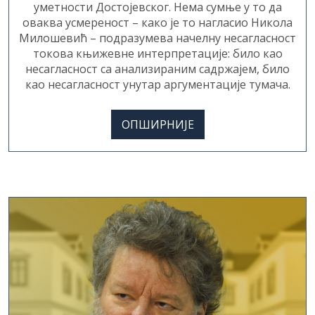
оваква усмереност – како је то нагласио Никола
Милошевић – подразумева начелну несагласност
токова књижевне интерпретације: било као
несагласност са анализираним садржајем, било
као несагласност унутар аргументације тумача.
ОПШИРНИЈЕ