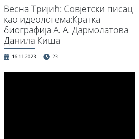
Весна Тријић: Совјетски писац
као идеологема:Кратка
биографија А. А. Дармолатова
Данила Киша
16.11.2023
23