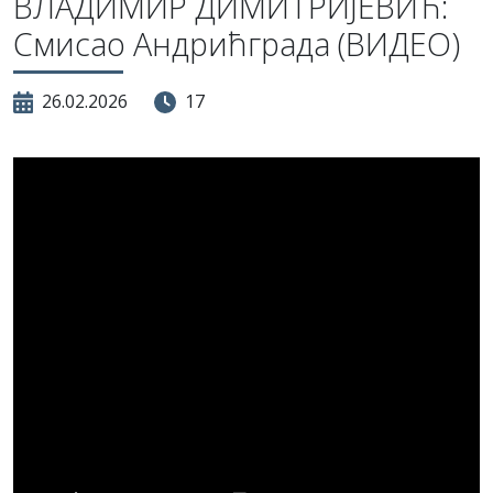
ВЛАДИМИР ДИМИТРИЈЕВИЋ:
Смисао Андрићграда (ВИДЕО)
26.02.2026
17