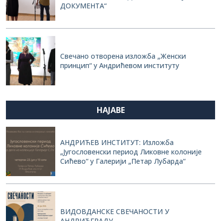
ДОКУМЕНТА“
Свечано отворена изложба „Женски
принцип“ у Андрићевом институту
НАЈАВЕ
АНДРИЋЕВ ИНСТИТУТ: Изложба
„Југословенски период Ликовне колоније
Сићево“ у Галерији „Петар Лубарда“
ВИДОВДАНСКЕ СВЕЧАНОСТИ У
АНДРИЋГРАДУ