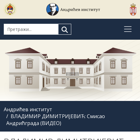
Search for:
Андрићев институт
ВЛАДИМИР ДИМИТРИЈЕВИЋ: Смисао
Андрићграда (ВИДЕО)